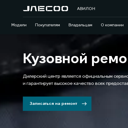
АВИЛОН
Модели
Покупателям
Владельцам
О компании
Кузовной ремо
Дилерский центр является официальным серв
и гарантирует высокое качество всех предостав
Записаться на ремонт