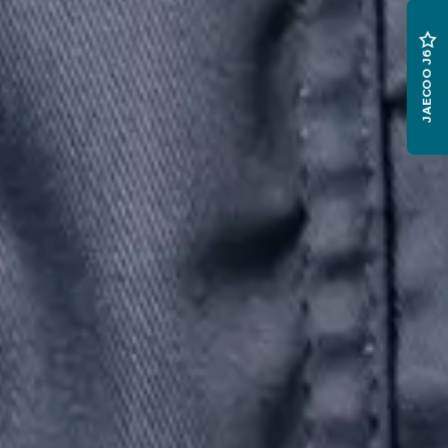
JAECOO J6