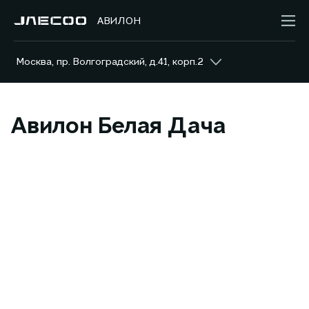
АВИЛОН
Москва, пр. Волгоградский, д.41, корп.2
Авилон Белая Дача