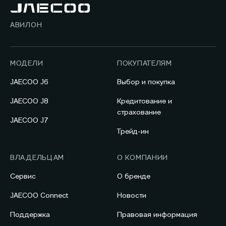
АВИЛОН
МОДЕЛИ
ПОКУПАТЕЛЯМ
JAECOO J6
Выбор и покупка
JAECOO J8
Кредитование и
страхование
JAECOO J7
Трейд-ин
ВЛАДЕЛЬЦАМ
О КОМПАНИИ
Сервис
О бренде
JAECOO Connect
Новости
Поддержка
Правовая информация