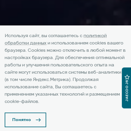
Используя сайт, вы соглашаетесь с
политикой
обработки данных
и использованием cookies вашего
Специальные кредитные
браузера. Cookies можно отключить в любой момент в
программы на
настройках браузера. Для обеспечения оптимальной
работы и улучшения пользовательского опыта на
автомобили JAECOO J7
сайте могут использоваться системы веб-аналитики
(в том числе Яндекс.Метрика). Продолжая
JAECOO J6
Воспользоваться предложением
использование сайта, Вы соглашаетесь с
применением указанных технологий и размещением
Подробнее
cookie-файлов.
Понятно