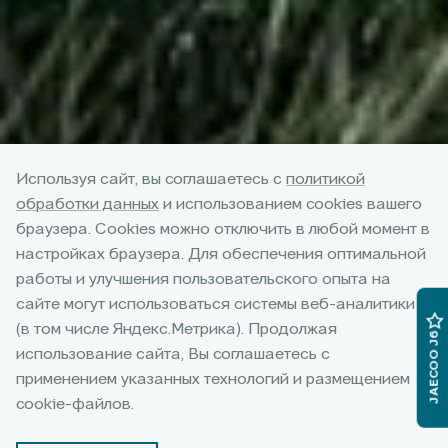
Используя сайт, вы соглашаетесь с
политикой
обработки данных
и использованием cookies вашего
браузера. Cookies можно отключить в любой момент в
настройках браузера. Для обеспечения оптимальной
работы и улучшения пользовательского опыта на
Компактный кроссовер
сайте могут использоваться системы веб-аналитики
(в том числе Яндекс.Метрика). Продолжая
JAECOO J5
JAECOO J6
использование сайта, Вы соглашаетесь с
применением указанных технологий и размещением
Подробнее
cookie-файлов.